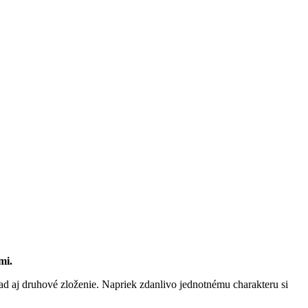
mi.
ad aj druhové zloženie. Napriek zdanlivo jednotnému charakteru si