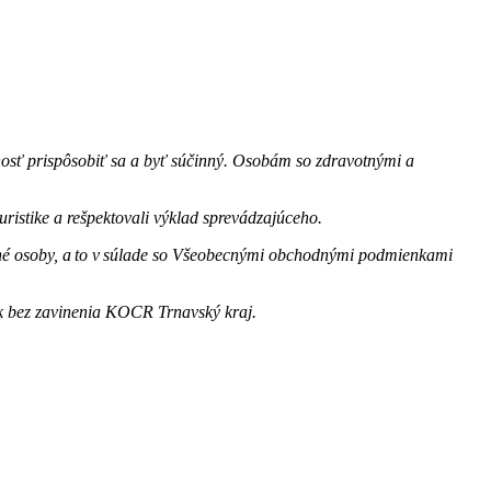
opnosť prispôsobiť sa a byť súčinný. Osobám so zdravotnými a
uristike a rešpektovali výklad sprevádzajúceho.
 iné osoby, a to v súlade so Všeobecnými obchodnými podmienkami
ok bez zavinenia KOCR Trnavský kraj.